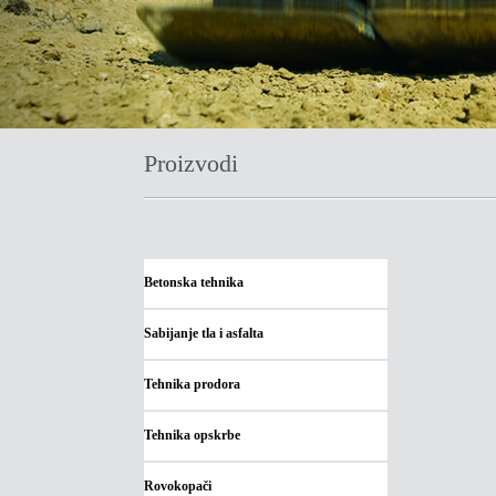
Proizvodi
Betonska tehnika
Sabijanje tla i asfalta
Tehnika prodora
Tehnika opskrbe
Rovokopači